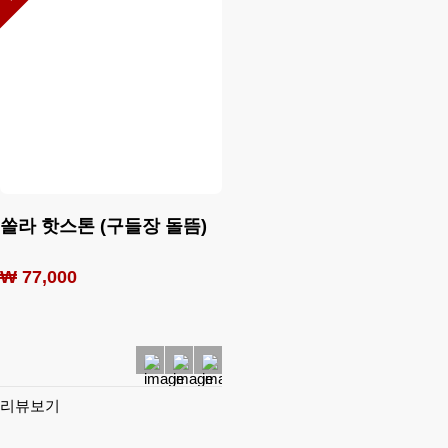
쏠라 핫스톤 (구들장 돌뜸)
₩ 77,000
리뷰보기