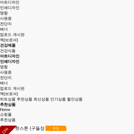
아트디자인
인쇄디자인
명함
사원증
전단지
배너
업로드 게시판
책(브로셔)
건강제품
건강식품
아트디자인
인쇄디자인
명함
사원증
전단지
배너
업로드 게시판
책(브로셔)
히트상품
추천상품
최신상품
인기상품
할인상품
추천상품
Home
쇼핑몰
추천상품
추천
13%