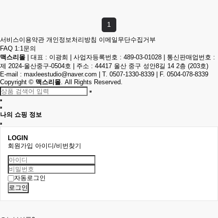
1
서비스이용약관
개인정보처리방침
이메일무단수집거부
FAQ
1:1문의
맥스리몰
|
대표 : 이광희
|
사업자등록번호 : 489-03-01028
|
통신판매업번호 :
제 2024-울산중구-0504호
|
주소 : 44417 울산 중구 성안8길 14 2층 (203호)
E-mail :
maxleestudio@naver.com
|
T. 0507-1330-8339
|
F. 0504-078-8339
Copyright
©
맥스리몰
. All Rights Reserved.
나의 쇼핑 정보
LOGIN
회원가입
아이디/비번찾기
자동로그인
로그인