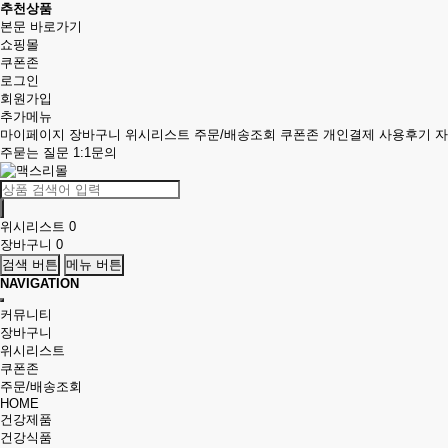
추천상품
본문 바로가기
쇼핑몰
쿠폰존
로그인
회원가입
추가메뉴
마이페이지
장바구니
위시리스트
주문/배송조회
쿠폰존
개인결제
사용후기
자
주묻는 질문
1:1문의
위시리스트
0
장바구니
0
검색 버튼
메뉴 버튼
NAVIGATION
커뮤니티
장바구니
위시리스트
쿠폰존
주문/배송조회
HOME
건강제품
건강식품